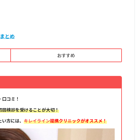
まとめ
おすすめ
・口コミ！
初回検診を受けることが大切！
たい方には、
キレイライン
提携クリニックがオススメ！