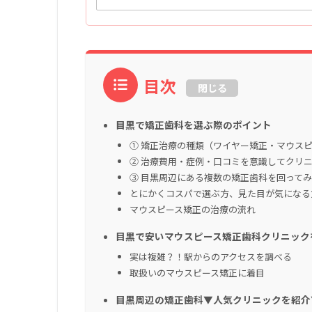
目次
閉じる
目黒で矯正歯科を選ぶ際のポイント
① 矯正治療の種類（ワイヤー矯正・マウス
② 治療費用・症例・口コミを意識してクリ
③ 目黒周辺にある複数の矯正歯科を回って
とにかくコスパで選ぶ方、見た目が気になる
マウスピース矯正の治療の流れ
目黒で安いマウスピース矯正歯科クリニック
実は複雑？！駅からのアクセスを調べる
取扱いのマウスピース矯正に着目
目黒周辺の矯正歯科▼人気クリニックを紹介