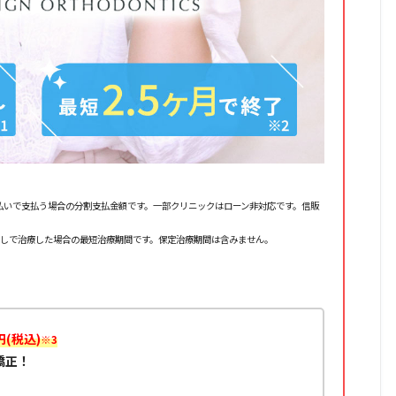
20回払いで支払う場合の分割支払金額です。一部クリニックはローン非対応です。信販
なしで治療した場合の最短治療期間です。保定治療期間は含みません。
円(税込)
※3
矯正！