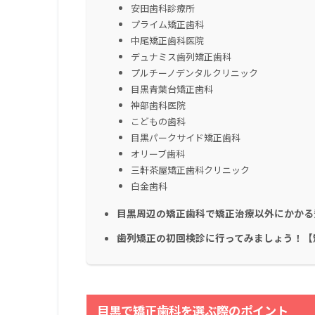
安田歯科診療所
プライム矯正歯科
中尾矯正歯科医院
デュナミス歯列矯正歯科
プルチーノデンタルクリニック
目黒青葉台矯正歯科
神部歯科医院
こどもの歯科
目黒パークサイド矯正歯科
オリーブ歯科
三軒茶屋矯正歯科クリニック
白金歯科
目黒周辺の矯正歯科で矯正治療以外にかかる費
歯列矯正の初回検診に行ってみましょう！【
目黒
で矯正歯科を選ぶ際のポイント