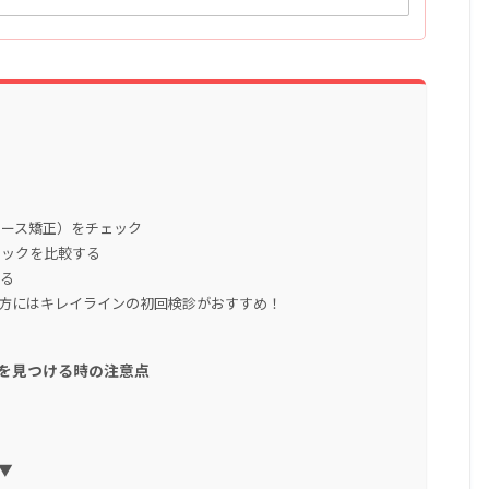
ピース矯正）をチェック
ニックを比較する
みる
方にはキレイラインの初回検診がおすすめ！
を見つける時の注意点
▼