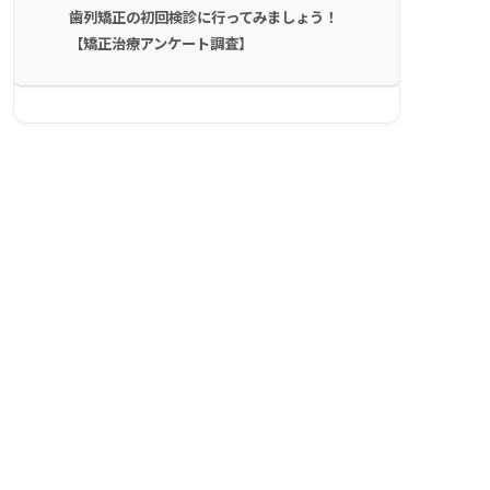
歯列矯正の初回検診に行ってみましょう！
【矯正治療アンケート調査】