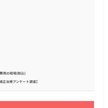
用の相場(税込)
矯正治療アンケート調査】