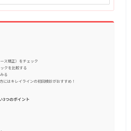
ピース矯正）をチェック
ニックを比較する
てみる
方にはキレイラインの初回検診がおすすめ！
い3つのポイント