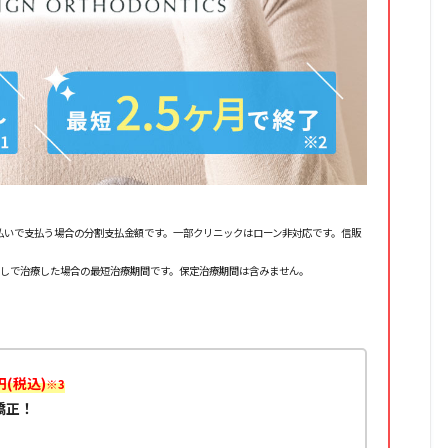
20回払いで支払う場合の分割支払金額です。一部クリニックはローン非対応です。信販
なしで治療した場合の最短治療期間です。保定治療期間は含みません。
円(税込)
※3
矯正！