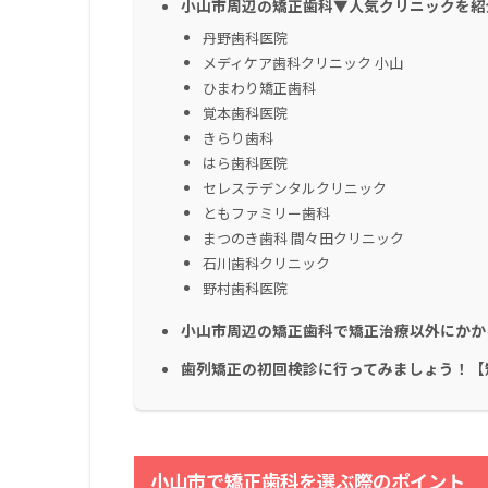
小山市周辺の矯正歯科▼人気クリニックを紹
丹野歯科医院
メディケア歯科クリニック 小山
ひまわり矯正歯科
覚本歯科医院
きらり歯科
はら歯科医院
セレステデンタルクリニック
ともファミリー歯科
まつのき歯科 間々田クリニック
石川歯科クリニック
野村歯科医院
小山市周辺の矯正歯科で矯正治療以外にかかる
歯列矯正の初回検診に行ってみましょう！【
小山市
で矯正歯科を選ぶ際のポイント