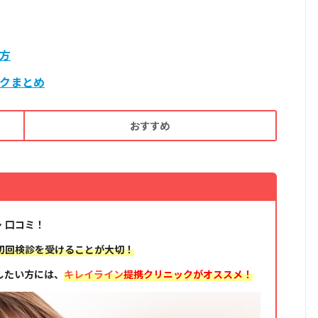
方
クまとめ
おすすめ
・口コミ！
初回検診を受けることが大切！
したい方には、
キレイライン
提携クリニックがオススメ！