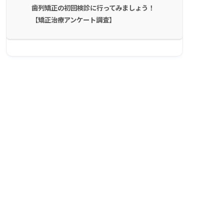
歯列矯正の初回検診に行ってみましょう！
【矯正治療アンケート調査】