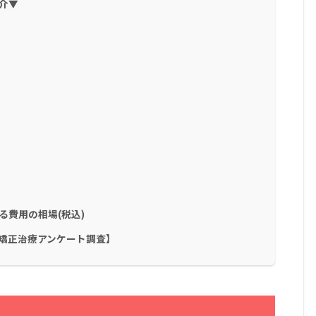
介▼
費用の相場(税込)
矯正治療アンケート調査】