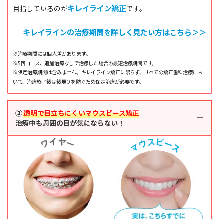
キレイライン矯正
目指しているのが
です。
キレイラインの治療期間を詳しく見たい方はこちら＞＞
※治療期間には個人差があります。
※5回コース、追加治療なしで治療した場合の最短治療期間です。
※保定治療期間は含みません。キレイライン矯正に限らず、すべての矯正歯科治療にお
いて、治療終了後は後戻りを防ぐため保定治療が必要です。
③
透明で目立ちにくいマウスピース矯正
治療中も周囲の目が気にならない！