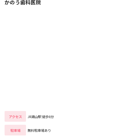
かのう歯科医院
アクセス
JR湖山駅 徒歩6分
駐車場
無料駐車場あり