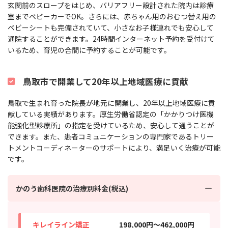
玄関前のスロープをはじめ、バリアフリー設計された院内は診療
室までベビーカーでOK。さらには、赤ちゃん用のおむつ替え用の
ベビーシートも完備されていて、小さなお子様連れでも安心して
通院することができます。24時間インターネット予約を受付けて
いるため、育児の合間に予約することが可能です。
鳥取市で開業して20年以上地域医療に貢献
鳥取で生まれ育った院長が地元に開業し、20年以上地域医療に貢
献している実績があります。厚生労働省認定の「かかりつけ医機
能強化型診療所」の指定を受けているため、安心して通うことが
できます。また、患者コミュニケーションの専門家であるトリー
トメントコーディネーターのサポートにより、満足いく治療が可能
です。
かのう歯科医院の治療別料金(税込)
キレイライン矯正
198,000円〜462,000円