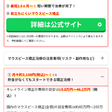
②
最短2.5ヶ月〜
！
短い期間で治療が完了！
③
目立ちにくいマウスピース矯正
※初回検診には3,300円～の費用がかかります。金額はクリニックにより異なりますの
で、予約画面にてご確認ください。
マウスピース矯正治療の注意事項(リスク・副作用など)
①
月々約3,100円(税込)～！
※1
貯金がなくてもスタートできる矯正治療！
キレイライン矯正の費用の目安は
19.8万円～46.2万円
（税
込）！
国内のマウスピース矯正(全顎)の目安費用は約40万円～100万