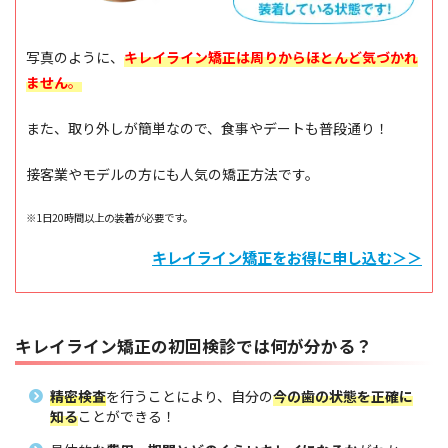
写真のように、
キレイライン矯正は周りからほとんど気づかれ
ません
。
また、取り外しが簡単なので、食事やデートも普段通り！
接客業やモデルの方にも人気の矯正方法です。
※1日20時間以上の装着が必要です。
キレイライン矯正をお得に申し込む＞＞
キレイライン矯正の初回検診では何が分かる？
精密検査
を行うことにより、自分の
今の歯の状態を正確に
知る
ことができる！