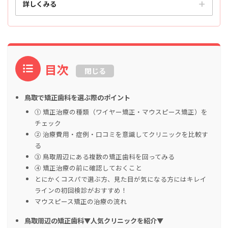
詳しくみる
目次
閉じる
鳥取で矯正歯科を選ぶ際のポイント
① 矯正治療の種類（ワイヤー矯正・マウスピース矯正）を
チェック
② 治療費用・症例・口コミを意識してクリニックを比較す
る
③ 鳥取周辺にある複数の矯正歯科を回ってみる
④ 矯正治療の前に確認しておくこと
とにかくコスパで選ぶ方、見た目が気になる方にはキレイ
ラインの初回検診がおすすめ！
マウスピース矯正の治療の流れ
鳥取周辺の矯正歯科▼人気クリニックを紹介▼