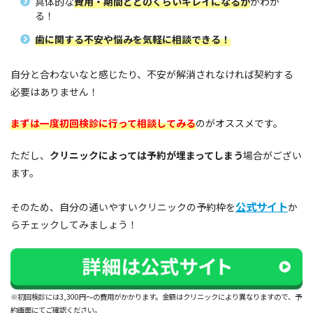
具体的な
費用・期間とどのくらいキレイになるか
がわか
る！
歯に関する不安や悩みを気軽に相談
できる！
自分と合わないなと感じたり、不安が解消されなければ契約する
必要はありません！
まずは一度初回検診に行って相談してみる
のがオススメです。
ただし、
クリニックによっては予約が埋まってしまう
場合がござい
ます。
公式サイト
そのため、自分の通いやすいクリニックの予約枠を
か
らチェックしてみましょう！
※初回検診には3,300円～の費用がかかります。金額はクリニックにより異なりますので、予
約画面にてご確認ください。