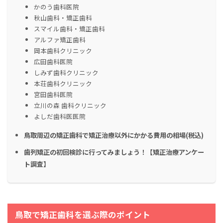
かのう歯科医院
秋山歯科・矯正歯科
スマイル歯科・矯正歯科
アルファ矯正歯科
岡本歯科クリニック
広田歯科医院
しみず歯科クリニック
本荘歯科クリニック
宮田歯科医院
立川の森 歯科クリニック
よしだ歯科医医院
鳥取周辺の矯正歯科で矯正治療以外にかかる費用の相場(税込)
歯列矯正の初回検診に行ってみましょう！【矯正治療アンケー
ト調査】
鳥取
で矯正歯科を選ぶ際のポイント