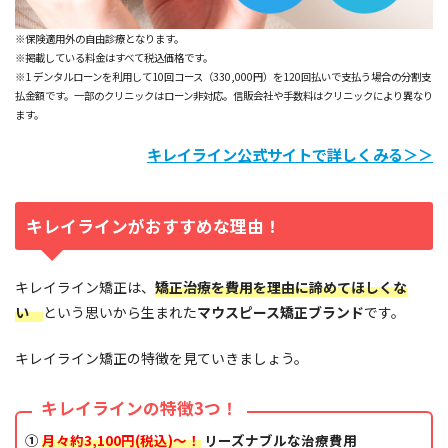
※保険適用外の自由診療となります。
※掲載している料金はすべて税込価格です。
※1 デンタルローンを利用して10回コース（330,000円）を120回払いで支払う場合の分割支
払金額です。一部のクリニックはローン非対応。信販会社や手数料はクリニックにより異なり
ます。
キレイライン公式サイトで詳しくみる＞＞
キレイラインがおすすめな理由！
キレイライン矯正は、
矯正治療を費用を理由に諦めてほしくな
い
という思いから生まれた
マウスピース矯正ブランド
です。
キレイライン矯正の特徴を見ていきましょう。
キレイラインの特徴3つ！
①
月々約3,100円(税込)～！
リーズナブルな治療費用