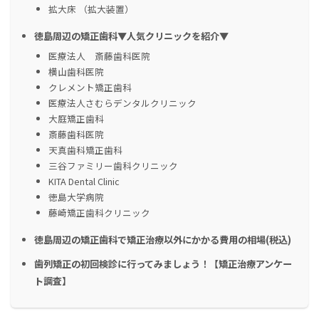
拡大床 （拡大装置）
徳島周辺の矯正歯科▼人気クリニックを紹介▼
医療法人 斎藤歯科医院
横山歯科医院
クレメント矯正歯科
医療法人さむらデンタルクリニック
大庭矯正歯科
斎藤歯科医院
天真歯科矯正歯科
三谷ファミリー歯科クリニック
KITA Dental Clinic
徳島大学病院
藤崎矯正歯科クリニック
徳島周辺の矯正歯科で矯正治療以外にかかる費用の相場(税込)
歯列矯正の初回検診に行ってみましょう！【矯正治療アンケー
ト調査】