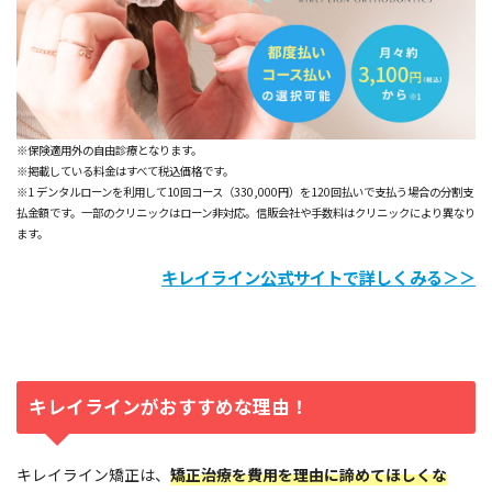
※保険適用外の自由診療となります。
※掲載している料金はすべて税込価格です。
※1 デンタルローンを利用して10回コース（330,000円）を120回払いで支払う場合の分割支
払金額です。一部のクリニックはローン非対応。信販会社や手数料はクリニックにより異なり
ます。
キレイライン公式サイトで詳しくみる＞＞
キレイラインがおすすめな理由！
キレイライン矯正は、
矯正治療を費用を理由に諦めてほしくな