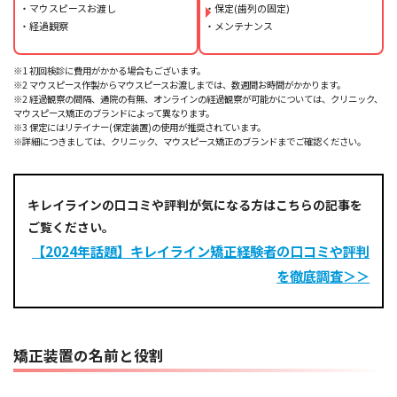
・マウスピースお渡し
・保定(歯列の固定)
・経過観察
・メンテナンス
※1 初回検診に費用がかかる場合もございます。
※2 マウスピース作製からマウスピースお渡しまでは、数週間お時間がかかります。
※2 経過観察の間隔、通院の有無、オンラインの経過観察が可能かについては、クリニック、
マウスピース矯正のブランドによって異なります。
※3 保定にはリテイナー(保定装置)の使用が推奨されています。
※詳細につきましては、クリニック、マウスピース矯正のブランドまでご確認ください。
キレイラインの口コミや評判が気になる方はこちらの記事を
ご覧ください。
【2024年話題】キレイライン矯正経験者の口コミや評判
を徹底調査＞＞
矯正装置の名前と役割