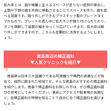
拡大床とは、歯が綺麗に生えるスペースが足りない症例の場合に、
上顎や下顎の歯を外側に移動させることでスペースを作り、歯を並
べる装置です。取り外しができるプラスチック製のプレートタイ
プのもので、プレートの真ん中に拡大ネジが取り付けられており、
ネジを調節して装置の幅をゆっくり広げていきます。拡大床は取
り外しができますので、こちらも定期的に洗浄するようにしまし
ょう。
徳島周辺の矯正歯科
▼人気クリニックを紹介▼
徳島県は日本三大盆踊りである阿波踊りや鳴門の渦潮などが有
名で、自然に囲まれた地域です。そんな徳島のおすすめの矯正歯科
を紹介します。徳島で矯正歯科をお探しの方は、ぜひ矯正歯科選
びの参考にしてみてください。事前にアクセスや駐車場の有無な
ど、各矯正歯科の特徴を知ることで自分に合う矯正歯科を選びま
しょう。