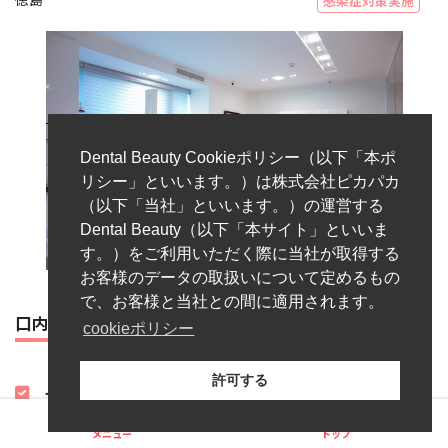
感染症対策実施
Dental Beauty Cookieポリシー（以下「本ポ
リシー」といいます。）は株式会社ピカパカ
（以下「当社」といいます。）の運営する
Dental Beauty（以下「本サイト」といいま
す。）をご利用いただく際に当社が取得する
お客様のデータの取扱いについて定めるもの
で、お客様と当社との間に適用されます。
口内の困りごとをワンストップで治療
cookieポリシー
許可する
一つの歯科医院で口内ほぼ全ての治療を提供
矯正歯科治療にはじまり、一般歯科や予防歯科、インプラント、
メニュー
トップ