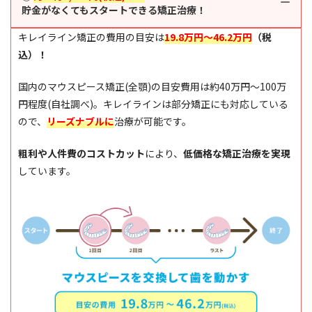
貯金がなくてもスタートできる矯正治療！
キレイライン矯正の費用の目安は
19.8万円～46.2万円
（税
込）！
国内のマウスピース矯正(全顎)の目安費用は約40万円～100万
円程度(自社調べ)。キレイラインは部分矯正にも対応している
ので、
リーズナブルに
治療が可能です。
粗利や人件費のコストカット
により、
低価格な矯正治療を実現
しています。