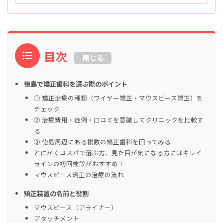
目次
閉じる
徳島で矯正歯科を選ぶ際のポイント
① 矯正治療の種類（ワイヤー矯正・マウスピース矯正）を
チェック
② 治療費用・症例・口コミを意識してクリニックを比較す
る
③ 徳島周辺にある複数の矯正歯科を回ってみる
とにかくコスパで選ぶ方、見た目が気になる方にはキレイ
ラインの初回検診がおすすめ！
マウスピース矯正の治療の流れ
矯正装置の名前と役割
マウスピース（アライナー）
アタッチメント