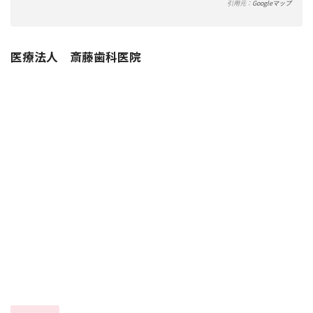
引用元：
Googleマップ
医療法人 斎藤歯科医院