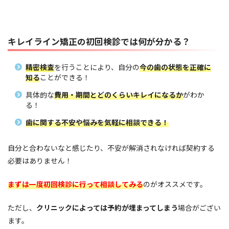
キレイライン矯正の初回検診では何が分かる？
精密検査
を行うことにより、自分の
今の歯の状態を正確に
知る
ことができる！
具体的な
費用・期間とどのくらいキレイになるか
がわか
る！
歯に関する不安や悩みを気軽に相談
できる！
自分と合わないなと感じたり、不安が解消されなければ契約する
必要はありません！
まずは一度初回検診に行って相談してみる
のがオススメです。
ただし、
クリニックによっては予約が埋まってしまう
場合がござい
ます。