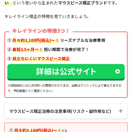
い
という思いから生まれた
マウスピース矯正ブランド
です。
キレイライン矯正の特徴を見ていきましょう。
キレイラインの特徴3つ！
①
月々約3,100円(税込)～！
リーズナブルな治療費用
②
最短2.5ヶ月〜
！
短い期間で治療が完了！
③
目立ちにくいマウスピース矯正
※初回検診には3,300円～の費用がかかります。金額はクリニックにより異なりますの
で、予約画面にてご確認ください。
マウスピース矯正治療の注意事項(リスク・副作用など)
①
月々約3,100円(税込)～！
※1