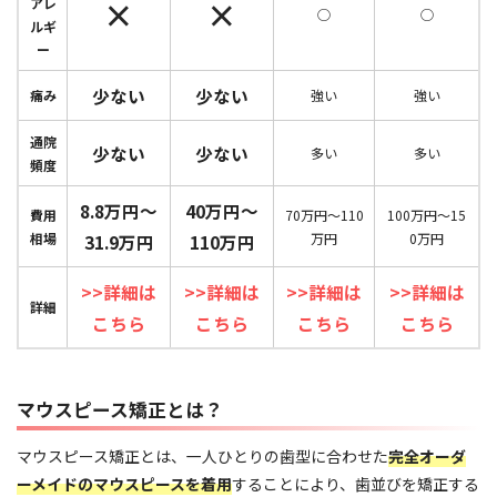
×
×
アレ
◯
◯
ルギ
ー
少ない
少ない
痛み
強い
強い
通院
少ない
少ない
多い
多い
頻度
8.8万円〜
40万円〜
費用
70万円〜110
100万円〜15
相場
万円
0万円
31.9万円
110万円
>>詳細は
>>詳細は
>>詳細は
>>詳細は
詳細
こちら
こちら
こちら
こちら
マウスピース矯正とは？
マウスピース矯正とは、一人ひとりの歯型に合わせた
完全オーダ
ーメイドのマウスピースを着用
することにより、歯並びを矯正する