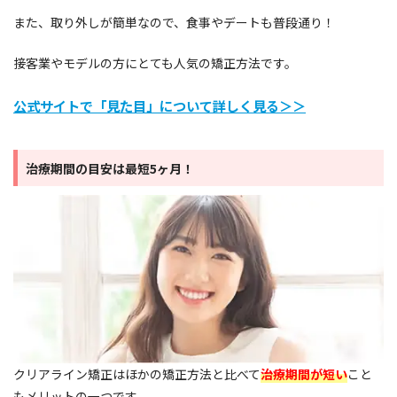
また、取り外しが簡単なので、食事やデートも普段通り！
接客業やモデルの方にとても人気の矯正方法です。
公式サイトで「見た目」について詳しく見る＞＞
治療期間の目安は最短5ヶ月！
クリアライン矯正はほかの矯正方法と比べて
治療期間が短い
こと
もメリットの一つです。