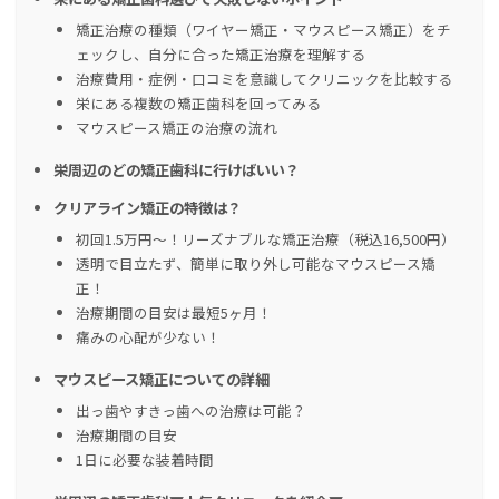
矯正治療の種類（ワイヤー矯正・マウスピース矯正）をチ
ェックし、自分に合った矯正治療を理解する
治療費用・症例・口コミを意識してクリニックを比較する
栄にある複数の矯正歯科を回ってみる
マウスピース矯正の治療の流れ
栄周辺のどの矯正歯科に行けばいい？
クリアライン矯正の特徴は？
初回1.5万円〜！リーズナブルな矯正治療（税込16,500円）
透明で目立たず、簡単に取り外し可能なマウスピース矯
正！
治療期間の目安は最短5ヶ月！
痛みの心配が少ない！
マウスピース矯正についての詳細
出っ歯やすきっ歯への治療は可能？
治療期間の目安
1日に必要な装着時間