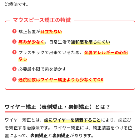
治療法です。
マウスピース矯正の特徴
矯正装置が
目立たない
痛みが少なく
、
日常生活で
違和感を感じにくい
プラスチックで出来ているため、
金属アレルギーの心配
なし
必要最小限で歯を動かす
通院回数はワイヤー矯正よりも少なくてOK
ワイヤー矯正（表側矯正・裏側矯正）とは？
ワイヤー矯正とは、
歯にワイヤーを装着すること
により、歯並び
を矯正する治療法です。 ワイヤー矯正には、矯正装置をつける位
置によって、
表側矯正
と
裏側矯正
があります。