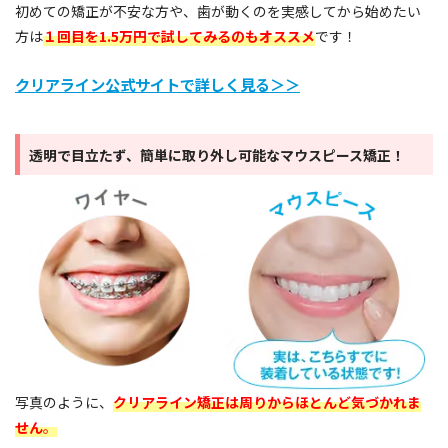
初めての矯正が不安な方や、歯が動くのを実感してから始めたい
方は
１回目を1.5万円で試してみるのもオススメ
です！
クリアライン公式サイトで詳しく見る＞＞
透明で目立たず、簡単に取り外し可能なマウスピース矯正！
写真のように、
クリアライン矯正は周りからほとんど気づかれま
せん
。