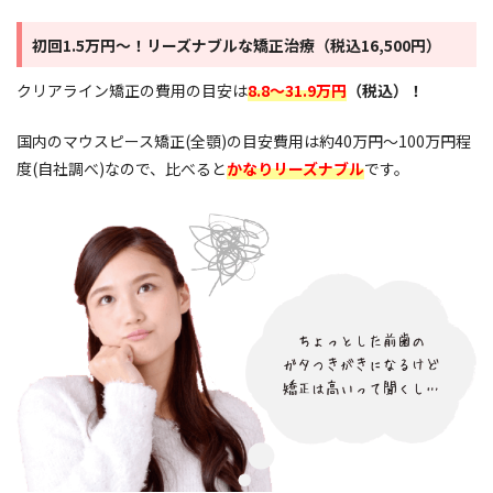
初回1.5万円〜！リーズナブルな矯正治療（税込16,500円）
クリアライン矯正の費用の目安は
8.8〜31.9万円
（税込）！
国内のマウスピース矯正(全顎)の目安費用は約40万円～100万円程
度(自社調べ)なので、比べると
かなりリーズナブル
です。