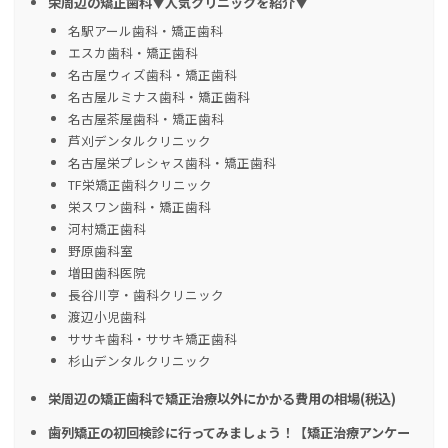
栄周辺の矯正歯科▼人気クリニックを紹介▼
名駅アール歯科・矯正歯科
エスカ歯科・矯正歯科
名古屋ウィズ歯科・矯正歯科
名古屋ルミナス歯科・矯正歯科
名古屋茶屋歯科・矯正歯科
芦刈デンタルクリニック
名古屋栄プレシャス歯科・矯正歯科
TF栄矯正歯科クリニック
栄スワン歯科・矯正歯科
河村矯正歯科
野原歯科室
増田歯科医院
長谷川亨・歯科クリニック
渡辺小児歯科
ササキ歯科・ササキ矯正歯科
杉山デンタルクリニック
栄周辺の矯正歯科で矯正治療以外にかかる費用の相場(税込)
歯列矯正の初回検診に行ってみましょう！【矯正治療アンケー