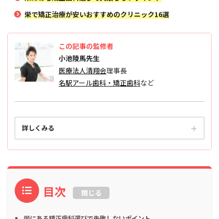
栄で矯正治療が安いおすすめのクリニック16選
この記事の監修者
小池陵馬先生
医療法人清翔会
理事長
名駅アール歯科・矯正歯科
など
詳しくみる
目次
閉じる
栄にある矯正歯科選びで失敗しないポイント