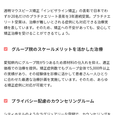
透明マウスピース矯正「インビザライン矯正」の表彰で日本でわ
ずか20名だけのプラチナエリート表彰を3年連続受賞。プラチナエ
リート受賞は、治療が難しいとされる症例にも対応できる治療実
績を表しています。そのため、矯正への不安があっても、安心して
矯正治療を受けることができるでしょう。
グループ院のスケールメリットを活かした治療
愛知県内にグループ院が5つあるため原材料の仕入れを抑え、適正
価格での治療を提供。矯正症例数でもグループ全体で5,000件以上
の実績があり、その経験値を診療に活かして患者さん一人ひとり
に合わせた最適な治療計画を実施しています。そのため、あらゆ
る矯正症例に対応が可能です。
プライバシー配慮のカウンセリングルーム
シティホテルのようなラグジュアリーな空間で、カウンセリングを