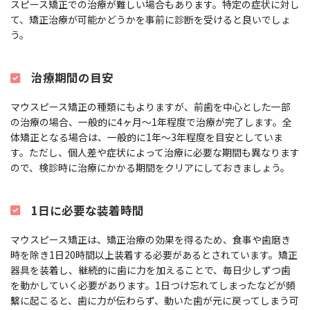
スピース矯正での治療が難しい場合もあります。特定の症状に対し
て、矯正治療が可能かどうかを事前に診断を受けると良いでしょ
う。
治療期間の目安
マウスピース矯正の種類にもよりますが、前歯を中心とした一部
の治療の場合、一般的に4ヶ月～1年程度で治療が完了します。全
体矯正となる場合は、一般的に1年～3年程度を目安としていま
す。ただし、個人差や症状によって治療に必要な期間も異なります
ので、検診時に治療にかかる期間をクリアにしておきましょう。
1日に必要な装着時間
マウスピース矯正は、矯正治療の効果を得るため、食事や歯磨き
時を除き1日20時間以上装着する必要があるとされています。矯正
器具を装着し、継続的に歯に力を加えることで、毎日少しずつ歯
を動かしていく必要があります。1日つけ忘れてしまったなどが頻
繫に起こると、歯に力が伝わらず、動いた歯が元に戻ってしまう可