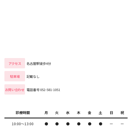
アクセス
名古屋駅徒歩4分
駐車場
記載なし
お問い合わせ
電話番号 052-581-1051
診療時間
月
火
水
木
金
土
日
祝
10:00〜13:00
●
●
●
●
●
●
ー
ー