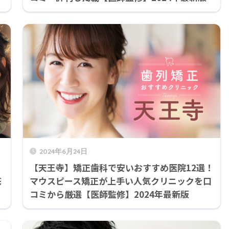
2024年6月24日
【天王寺】矯正歯科で安いおすすめ医院12選！
底
マウスピース矯正が上手い人気クリニックを口
コミから厳選【医師監修】2024年最新版