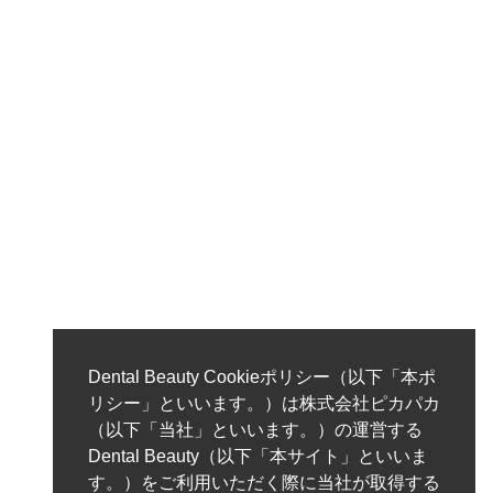
Dental Beauty Cookieポリシー（以下「本ポ
リシー」といいます。）は株式会社ピカパカ
（以下「当社」といいます。）の運営する
Dental Beauty（以下「本サイト」といいま
す。）をご利用いただく際に当社が取得する