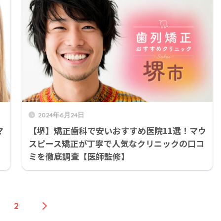
2024年6月24日
マ
【堺】矯正歯科で安いおすすめ医院11選！マウ
ク
スピース矯正が丁寧で人気なクリニックの口コ
ミを徹底調査【医師監修】
2