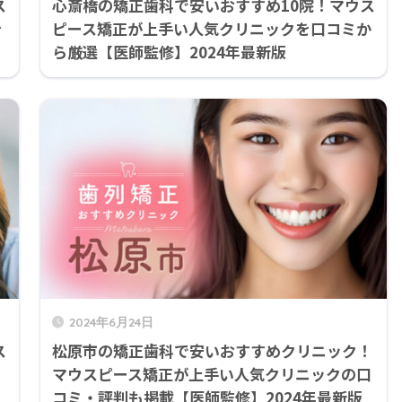
ス
心斎橋の矯正歯科で安いおすすめ10院！マウス
を
ピース矯正が上手い人気クリニックを口コミか
ら厳選【医師監修】2024年最新版
2024年6月24日
ス
松原市の矯正歯科で安いおすすめクリニック！
ミ
マウスピース矯正が上手い人気クリニックの口
コミ・評判も掲載【医師監修】2024年最新版