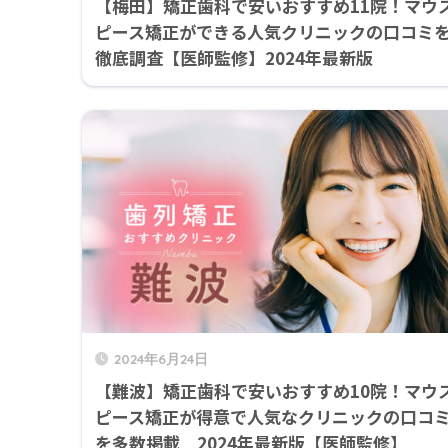
【梅田】矯正歯科で安いおすすめ11院！マウ
ピース矯正ができる人気クリニックの口コミ
徹底調査【医師監修】2024年最新版
2024年6月24日
【難波】矯正歯科で安いおすすめ10院！マウ
ピース矯正が得意で人気なクリニックの口コ
を多数掲載 2024年最新版【医師監修】